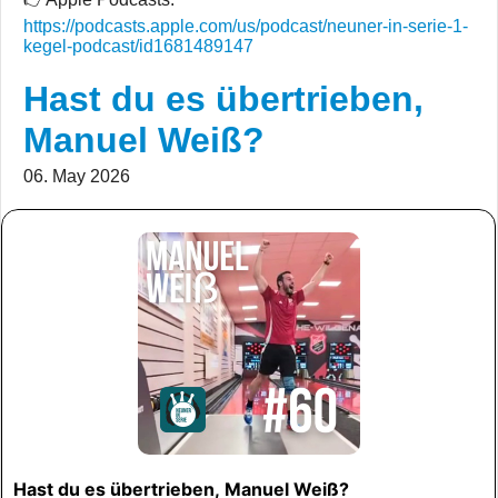
https://podcasts.apple.com/us/podcast/neuner-in-serie-1-
kegel-podcast/id1681489147
Hast du es übertrieben,
Manuel Weiß?
06. May 2026