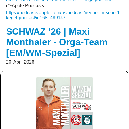
👉Apple Podcasts:
https://podcasts.apple.com/us/podcast/neuner-in-serie-1-
kegel-podcast/id1681489147
SCHWAZ '26 | Maxi
Monthaler - Orga-Team
[EM/WM-Spezial]
20. April 2026