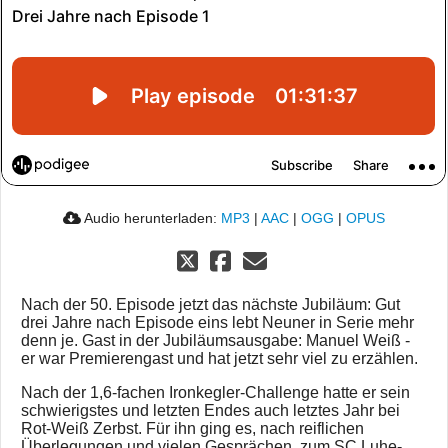
Audio herunterladen:
MP3
|
AAC
|
OGG
|
OPUS
Nach der 50. Episode jetzt das nächste Jubiläum: Gut
drei Jahre nach Episode eins lebt Neuner in Serie mehr
denn je. Gast in der Jubiläumsausgabe: Manuel Weiß -
er war Premierengast und hat jetzt sehr viel zu erzählen.
Nach der 1,6-fachen Ironkegler-Challenge hatte er sein
schwierigstes und letzten Endes auch letztes Jahr bei
Rot-Weiß Zerbst. Für ihn ging es, nach reiflichen
Überlegungen und vielen Gesprächen, zum SC Luhe-