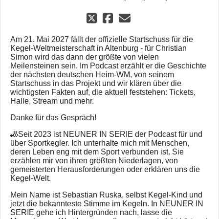
Am 21. Mai 2027 fällt der offizielle Startschuss für die
Kegel-Weltmeisterschaft in Altenburg - für Christian
Simon wird das dann der größte von vielen
Meilensteinen sein. Im Podcast erzählt er die Geschichte
der nächsten deutschen Heim-WM, von seinem
Startschuss in das Projekt und wir klären über die
wichtigsten Fakten auf, die aktuell feststehen: Tickets,
Halle, Stream und mehr.
Danke für das Gespräch!
🎳Seit 2023 ist NEUNER IN SERIE der Podcast für und
über Sportkegler. Ich unterhalte mich mit Menschen,
deren Leben eng mit dem Sport verbunden ist. Sie
erzählen mir von ihren größten Niederlagen, von
gemeisterten Herausforderungen oder erklären uns die
Kegel-Welt.
Mein Name ist Sebastian Ruska, selbst Kegel-Kind und
jetzt die bekannteste Stimme im Kegeln. In NEUNER IN
SERIE gehe ich Hintergründen nach, lasse die