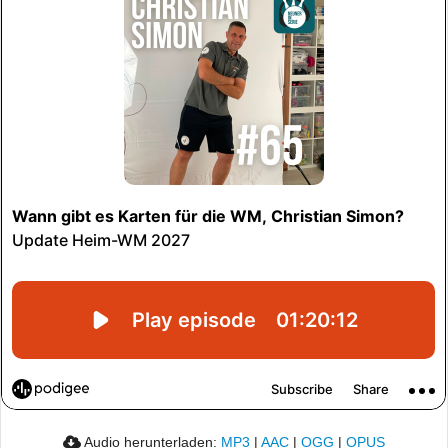
Audio herunterladen:
MP3
|
AAC
|
OGG
|
OPUS