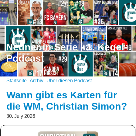
Neuner in Serie - 1. Kegel-
Podcast
Startseite
Archiv
Über diesen Podcast
Wann gibt es Karten für
die WM, Christian Simon?
30. July 2026