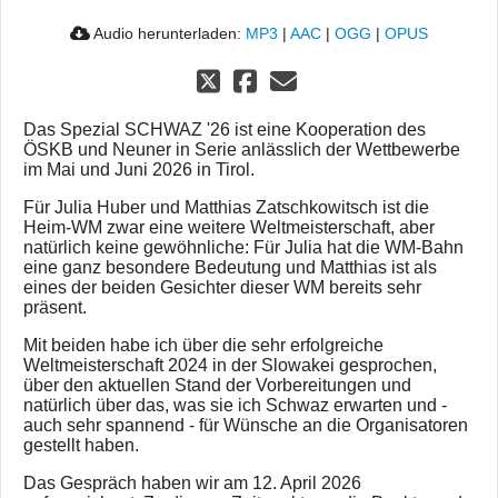
Audio herunterladen:
MP3
|
AAC
|
OGG
|
OPUS
Das Spezial SCHWAZ '26 ist eine Kooperation des
ÖSKB und Neuner in Serie anlässlich der Wettbewerbe
im Mai und Juni 2026 in Tirol.
Für Julia Huber und Matthias Zatschkowitsch ist die
Heim-WM zwar eine weitere Weltmeisterschaft, aber
natürlich keine gewöhnliche: Für Julia hat die WM-Bahn
eine ganz besondere Bedeutung und Matthias ist als
eines der beiden Gesichter dieser WM bereits sehr
präsent.
Mit beiden habe ich über die sehr erfolgreiche
Weltmeisterschaft 2024 in der Slowakei gesprochen,
über den aktuellen Stand der Vorbereitungen und
natürlich über das, was sie ich Schwaz erwarten und -
auch sehr spannend - für Wünsche an die Organisatoren
gestellt haben.
Das Gespräch haben wir am 12. April 2026