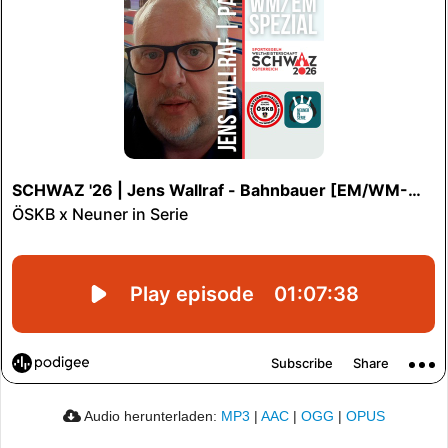
Audio herunterladen:
MP3
|
AAC
|
OGG
|
OPUS