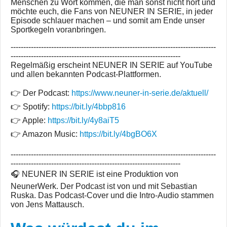
Menschen zu Wort kommen, die man sonst nicht hört und
möchte euch, die Fans von NEUNER IN SERIE, in jeder
Episode schlauer machen – und somit am Ende unser
Sportkegeln voranbringen.
---------------------------------------------------------------------------------
-------------------------------------------------------------------
Regelmäßig erscheint NEUNER IN SERIE auf YouTube
und allen bekannten Podcast-Plattformen.
👉 Der Podcast:
https://www.neuner-in-serie.de/aktuell/
👉 Spotify:
https://bit.ly/4bbp816
👉 Apple:
https://bit.ly/4y8aiT5
👉 Amazon Music:
https://bit.ly/4bgBO6X
---------------------------------------------------------------------------------
-------------------------------------------------------------------
🎧 NEUNER IN SERIE ist eine Produktion von
NeunerWerk. Der Podcast ist von und mit Sebastian
Ruska. Das Podcast-Cover und die Intro-Audio stammen
von Jens Mattausch.