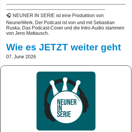
---------------------------------------------------------------------------------
-------------------------------------------------------------------
🎧 NEUNER IN SERIE ist eine Produktion von
NeunerWerk. Der Podcast ist von und mit Sebastian
Ruska. Das Podcast-Cover und die Intro-Audio stammen
von Jens Mattausch.
Wie es JETZT weiter geht
07. June 2026