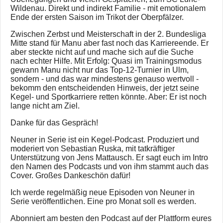
Wildenau. Direkt und indirekt Familie - mit emotionalem
Ende der ersten Saison im Trikot der Oberpfälzer.
Zwischen Zerbst und Meisterschaft in der 2. Bundesliga
Mitte stand für Manu aber fast noch das Karriereende. Er
aber steckte nicht auf und mache sich auf die Suche
nach echter Hilfe. Mit Erfolg: Quasi im Trainingsmodus
gewann Manu nicht nur das Top-12-Turnier in Ulm,
sondern - und das war mindestens genauso wertvoll -
bekomm den entscheidenden Hinweis, der jetzt seine
Kegel- und Sportkarriere retten könnte. Aber: Er ist noch
lange nicht am Ziel.
Danke für das Gespräch!
Neuner in Serie ist ein Kegel-Podcast. Produziert und
moderiert von Sebastian Ruska, mit tatkräftiger
Unterstützung von Jens Mattausch. Er sagt euch im Intro
den Namen des Podcasts und von ihm stammt auch das
Cover. Großes Dankeschön dafür!
Ich werde regelmäßig neue Episoden von Neuner in
Serie veröffentlichen. Eine pro Monat soll es werden.
Abonniert am besten den Podcast auf der Plattform eures