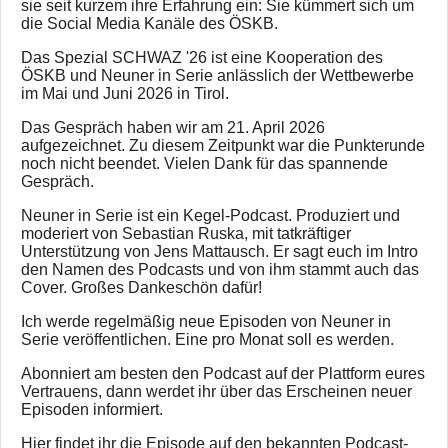
sie seit kurzem ihre Erfahrung ein: Sie kümmert sich um
die Social Media Kanäle des ÖSKB.
Das Spezial SCHWAZ '26 ist eine Kooperation des
ÖSKB und Neuner in Serie anlässlich der Wettbewerbe
im Mai und Juni 2026 in Tirol.
Das Gespräch haben wir am 21. April 2026
aufgezeichnet. Zu diesem Zeitpunkt war die Punkterunde
noch nicht beendet. Vielen Dank für das spannende
Gespräch.
Neuner in Serie ist ein Kegel-Podcast. Produziert und
moderiert von Sebastian Ruska, mit tatkräftiger
Unterstützung von Jens Mattausch. Er sagt euch im Intro
den Namen des Podcasts und von ihm stammt auch das
Cover. Großes Dankeschön dafür!
Ich werde regelmäßig neue Episoden von Neuner in
Serie veröffentlichen. Eine pro Monat soll es werden.
Abonniert am besten den Podcast auf der Plattform eures
Vertrauens, dann werdet ihr über das Erscheinen neuer
Episoden informiert.
Hier findet ihr die Episode auf den bekannten Podcast-