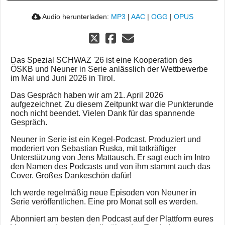
Audio herunterladen:
MP3
|
AAC
|
OGG
|
OPUS
Das Spezial SCHWAZ '26 ist eine Kooperation des
ÖSKB und Neuner in Serie anlässlich der Wettbewerbe
im Mai und Juni 2026 in Tirol.
Das Gespräch haben wir am 21. April 2026
aufgezeichnet. Zu diesem Zeitpunkt war die Punkterunde
noch nicht beendet. Vielen Dank für das spannende
Gespräch.
Neuner in Serie ist ein Kegel-Podcast. Produziert und
moderiert von Sebastian Ruska, mit tatkräftiger
Unterstützung von Jens Mattausch. Er sagt euch im Intro
den Namen des Podcasts und von ihm stammt auch das
Cover. Großes Dankeschön dafür!
Ich werde regelmäßig neue Episoden von Neuner in
Serie veröffentlichen. Eine pro Monat soll es werden.
Abonniert am besten den Podcast auf der Plattform eures